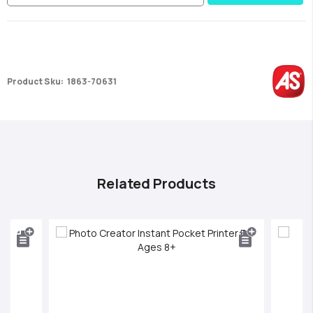
Product Sku:
1863-70631
Related Products