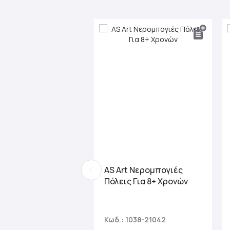
AS Art Νερομπογιές
Πόλεις Για 8+ Χρονών
Κωδ.: 1038-21042