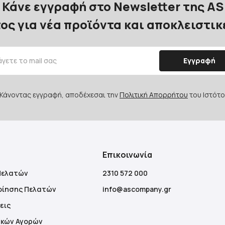
Κάνε εγγραφή στο Newsletter της AS
ος για νέα προϊόντα και αποκλειστι
Εγγραφή
Κάνοντας εγγραφή, αποδέχεσαι την
Πολιτική Απορρήτου
του Ιστότο
Επικοινωνία
Πελατών
2310 572 000
οίησης Πελατών
info@ascompany.gr
εις
ακών Αγορών