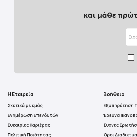
και μάθε πρώτ
Η Εταιρεία
Βοήθεια
Σχετικά με εμάς
Εξυπηρέτηση 
Ενημέρωση Επενδυτών
Έρευνα Ικανοπ
Ευκαιρίες Καριέρας
Συχνές Ερωτήσ
Πολιτική Ποιότητας
Όροι Διαδικτυ