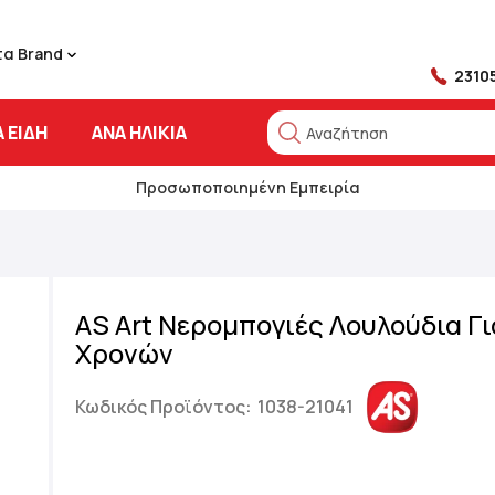
τα Brand
2310
 ΕΊΔΗ
ΑΝΆ ΗΛΙΚΊΑ
Αναζήτηση
Αναζήτηση
Προσωποποιημένη Εμπειρία
AS Art Νερομπογιές Λουλούδια Γι
Χρονών
Κωδικός Προϊόντος:
1038-21041