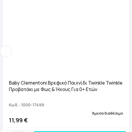
Βaby Clementoni Βρεφικό Παιχνίδι Twinkle Twinkle
Προβατάκι με Φως & Ήχους Για 0+ Ετών
Κωδ.: 1000-17499
Άμεσα διαθέσιμο
11,99 €