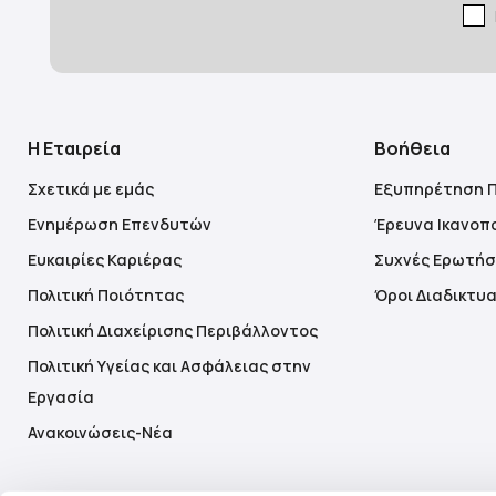
Η Εταιρεία
Βοήθεια
Σχετικά με εμάς
Εξυπηρέτηση 
Ενημέρωση Επενδυτών
Έρευνα Ικανοπ
Ευκαιρίες Καριέρας
Συχνές Ερωτήσ
Πολιτική Ποιότητας
Όροι Διαδικτυ
Πολιτική Διαχείρισης Περιβάλλοντος
Πολιτική Υγείας και Ασφάλειας στην
Εργασία
Ανακοινώσεις-Νέα