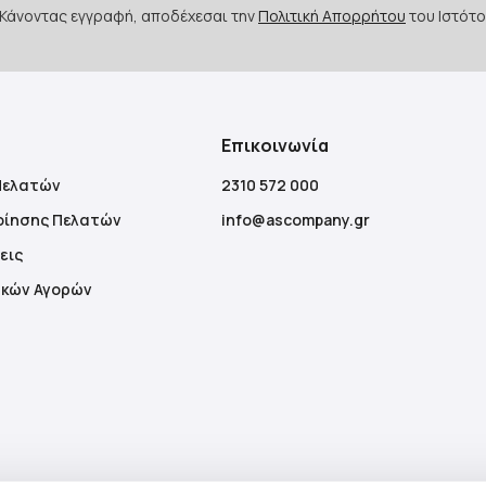
Κάνοντας εγγραφή, αποδέχεσαι την
Πολιτική Απορρήτου
του Ιστότο
Επικοινωνία
Πελατών
2310 572 000
οίησης Πελατών
info@ascompany.gr
εις
ακών Αγορών