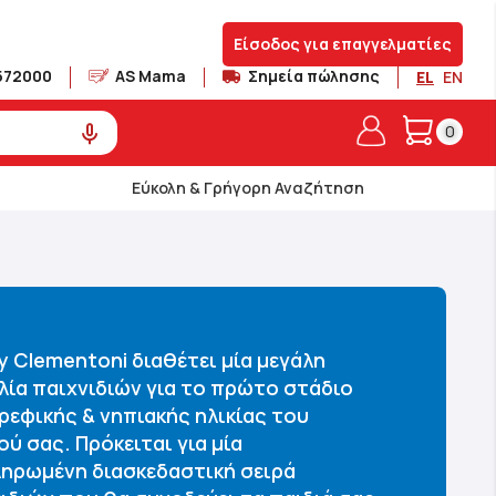
Είσοδος για επαγγελματίες
572000
AS Mama
Σημεία πώλησης
EL
EN
Το καλά
0
Εύκολη & Γρήγορη Αναζήτηση
y Clementoni διαθέτει μία μεγάλη
λία παιχνιδιών για το πρώτο στάδιο
ρεφικής & νηπιακής ηλικίας του
ού σας. Πρόκειται για μία
ηρωμένη διασκεδαστική σειρά