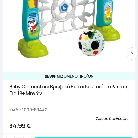
ΔΙΑΦΗΜΙΖΟΜΕΝΟ ΠΡΟΪΟΝ
Baby Clementoni Βρεφικό Εκπαιδευτικό Γκολάκιας
Για 18+ Μηνών
Κωδ.: 1000-63442
Άμεσα διαθέσιμο
34,99 €