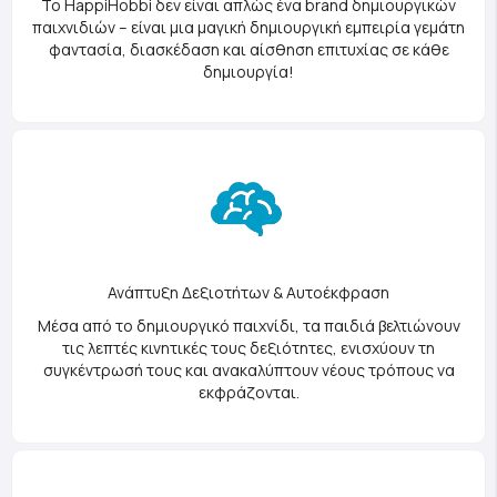
Το HappiHobbi δεν είναι απλώς ένα brand δημιουργικών
παιχνιδιών – είναι μια μαγική δημιουργική εμπειρία γεμάτη
φαντασία, διασκέδαση και αίσθηση επιτυχίας σε κάθε
δημιουργία!
Ανάπτυξη Δεξιοτήτων & Αυτοέκφραση
Μέσα από το δημιουργικό παιχνίδι, τα παιδιά βελτιώνουν
τις λεπτές κινητικές τους δεξιότητες, ενισχύουν τη
συγκέντρωσή τους και ανακαλύπτουν νέους τρόπους να
εκφράζονται.