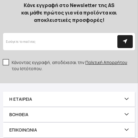
Κάνε εγγραφή στο Newsletter της AS
και μάθε πρώτος για νέα προϊόντα και
αποκλειστικές προσφορές!
Κάνοντας εγγραφή, αποδέχεσαι την
Πολιτική Απορρήτου
του Ιστότοπου.
Η ΕΤΑΙΡΕΊΑ
ΒΟΉΘΕΙΑ
ΕΠΙΚΟΙΝΩΝΊΑ