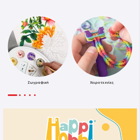
Ζωγραφική
Χειροτεχνίες