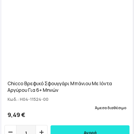
Chicco Βρεφικό Σφουγγάρι Μπάνιου Με Ιόντα
Αργύρου Για 6+ Μηνών
Κωδ.: H04-11524-00
Άμεσα διαθέσιμο
9,49 €
Αγορά