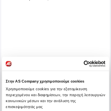
Στην AS Company χρησιμοποιούμε cookies
Χρησιμοποιούμε cookies για την εξατομίκευση
περιεχομένου και διαφημίσεων, την παροχή λειτουργιών
κοινωνικών μέσων και την ανάλυση της
επισκεψιμότητάς μας
Chicco Βρεφικός Μασητικός Κρίκος Οδοντοφυΐας