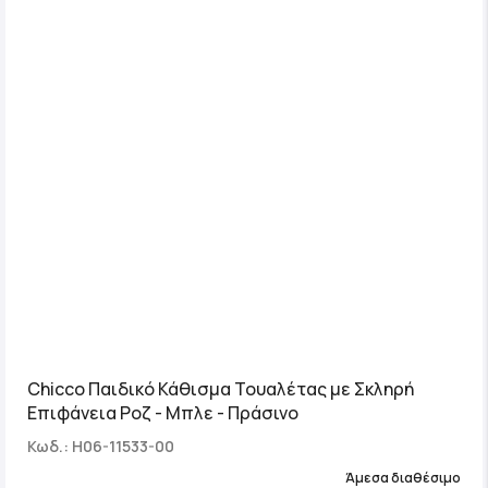
Chicco Παιδικό Κάθισμα Τουαλέτας με Σκληρή
Επιφάνεια Ροζ - Μπλε - Πράσινο
Κωδ.: H06-11533-00
Άμεσα διαθέσιμο