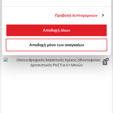
Δροσιστικός Neutral Για 4+ Μηνών
Κωδ.: C05-28150-20
Προβολή λεπτομερειών
Άμεσα διαθέσιμο
7,90 €
Αποδοχή όλων
Αγορά
Αποδοχή μόνο των αναγκαίων