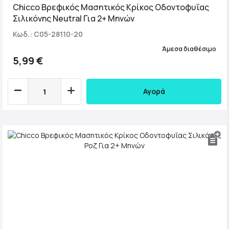
Chicco Βρεφικός Μασητικός Κρίκος Οδοντοφυΐας
Σιλικόνης Neutral Για 2+ Μηνών
Κωδ.: C05-28110-20
Άμεσα διαθέσιμο
5,99 €
Αγορά