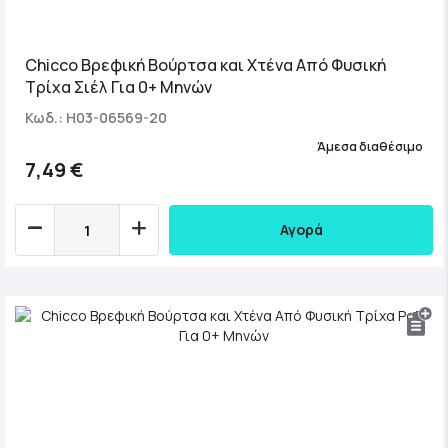
Chicco Βρεφική Βούρτσα και Χτένα Από Φυσική
Τρίχα Σιέλ Για 0+ Μηνών
Κωδ.: H03-06569-20
Άμεσα διαθέσιμο
7,49 €
Αγορά