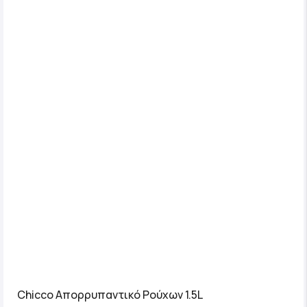
Chicco Απορρυπαντικό Ρούχων 1.5L