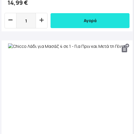
14,99 €
Αγορά