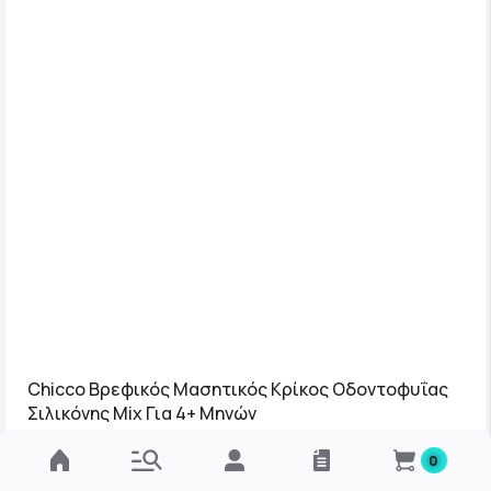
Chicco Βρεφικός Μασητικός Κρίκος Οδοντοφυΐας
Σιλικόνης Mix Για 4+ Μηνών
Κωδ.: C05-28130-30
0
Άμεσα διαθέσιμο