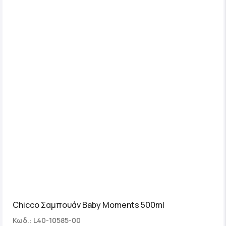
Chicco Σαμπουάν Baby Moments 500ml
Κωδ.: L40-10585-00