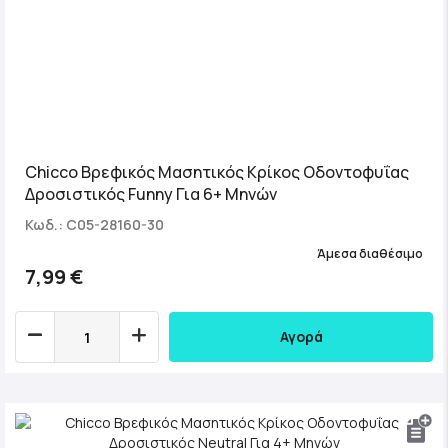
Chicco Βρεφικός Μασητικός Κρίκος Οδοντοφυΐας
Δροσιστικός Funny Για 6+ Μηνών
Κωδ.: C05-28160-30
Άμεσα διαθέσιμο
7,99 €
Αγορά