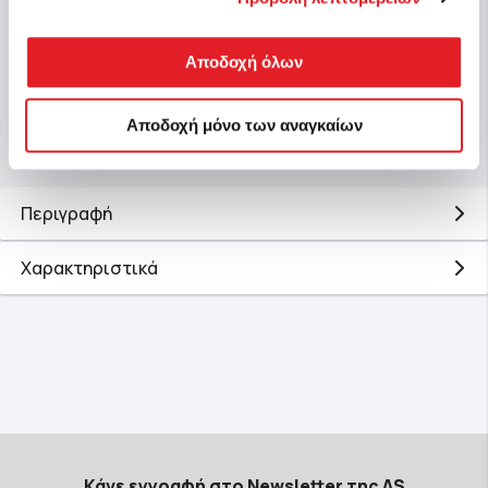
3,99 €
3,99
Αποδοχή όλων
Αγορά
Αποδοχή μόνο των αναγκαίων
Περιγραφή
Χαρακτηριστικά
Κάνε εγγραφή στο Newsletter της AS