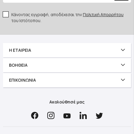
Κάνοντας εγγραφή, αποδέχεσαι την
Πολιτική Απορρήτου
του Ιστότοπου.
Η ΕΤΑΙΡΕΊΑ
ΒΟΉΘΕΙΑ
ΕΠΙΚΟΙΝΩΝΊΑ
Ακολούθησέ μας