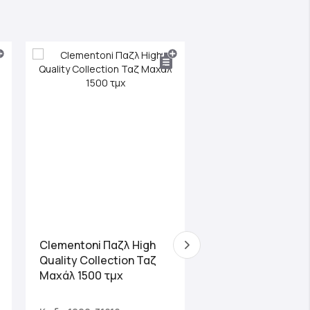
Clementoni Παζλ High
Clementoni Παζλ 
Quality Collection Ταζ
Quality Collection
Μαχάλ 1500 τμχ
Αλπεις 3000 τμχ