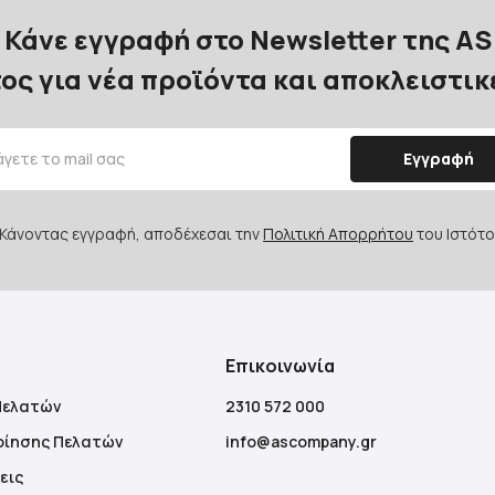
Κάνε εγγραφή στο Newsletter της AS
ος για νέα προϊόντα και αποκλειστι
Εγγραφή
Κάνοντας εγγραφή, αποδέχεσαι την
Πολιτική Απορρήτου
του Ιστότο
Επικοινωνία
Πελατών
2310 572 000
οίησης Πελατών
info@ascompany.gr
εις