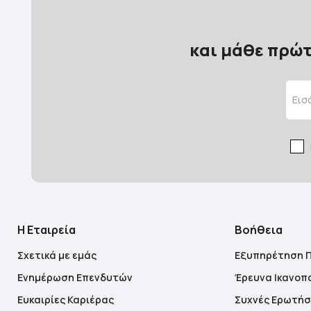
και μάθε πρώτ
Η Εταιρεία
Βοήθεια
Σχετικά με εμάς
Εξυπηρέτηση 
Ενημέρωση Επενδυτών
Έρευνα Ικανοπ
Ευκαιρίες Καριέρας
Συχνές Ερωτήσ