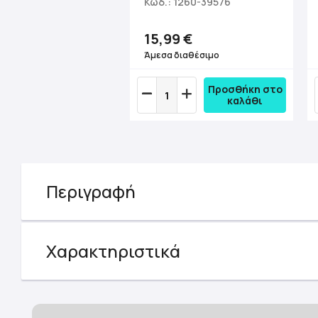
Κωδ.: 1260-39576
15,99 €
Άμεσα διαθέσιμο
Προσθήκη στο
καλάθι
Περιγραφή
Χαρακτηριστικά