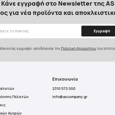
Κάνε εγγραφή στο Newsletter της AS
ος για νέα προϊόντα και αποκλειστι
Εγγραφή
Κάνοντας εγγραφή, αποδέχεσαι την
Πολιτική Απορρήτου
του Ιστότο
Επικοινωνία
Πελατών
2310 572 000
οίησης Πελατών
info@ascompany.gr
εις
ακών Αγορών