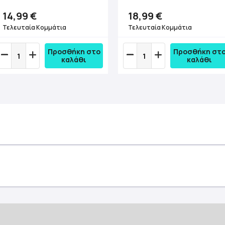
14,99 €
18,99 €
Τελευταία Κομμάτια
Τελευταία Κομμάτια
Προσθήκη στο
Προσθήκη στ
καλάθι
καλάθι