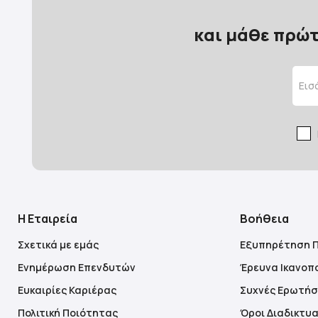
και μάθε πρώτ
Η Εταιρεία
Βοήθεια
Σχετικά με εμάς
Εξυπηρέτηση 
Ενημέρωση Επενδυτών
Έρευνα Ικανοπ
Ευκαιρίες Καριέρας
Συχνές Ερωτήσ
Πολιτική Ποιότητας
Όροι Διαδικτυ