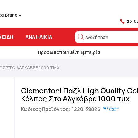
τα Brand
2310
 ΕΊΔΗ
ΑΝΆ ΗΛΙΚΊΑ
Αναζήτηση
Αναζήτηση
Προσωποποιημένη Εμπειρία
ΟΣ ΣΤΟ ΑΛΓΚΆΒΡΕ 1000 ΤΜΧ
Clementoni Παζλ High Quality Col
Κόλπος Στο Αλγκάβρε 1000 τμχ
Κωδικός Προϊόντος:
1220-39826