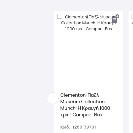
Clementoni Παζλ
Museum Collection
Munch: Η Κραυγή 1000
τμχ - Compact Box
Κωδ.: 1260-39791