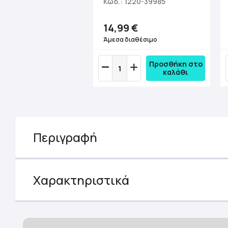
Κωδ.: 1220-39985
14,99 €
Άμεσα διαθέσιμο
Προσθήκη στο
καλάθι
Περιγραφή
Χαρακτηριστικά