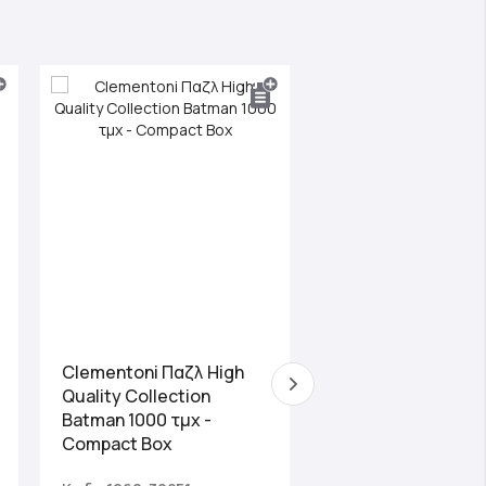
Clementoni Παζλ High
Clementoni Παζλ 
Quality Collection
Maps Η Μικρή Γορ
Batman 1000 τμχ -
1000 τμχ
Compact Box