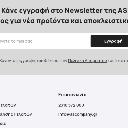
Κάνε εγγραφή στο Newsletter της AS
ος για νέα προϊόντα και αποκλειστι
Εγγραφή
Κάνοντας εγγραφή, αποδέχεσαι την
Πολιτική Απορρήτου
του Ιστότο
Επικοινωνία
Πελατών
2310 572 000
οίησης Πελατών
info@ascompany.gr
εις