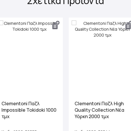
Σχετικά Προϊόντα
Clementoni Παζλ
Clementoni Παζλ High
Impossible Tokidoki 1000
Quality Collection Νέα
τμχ
Υόρκη 2000 τμχ