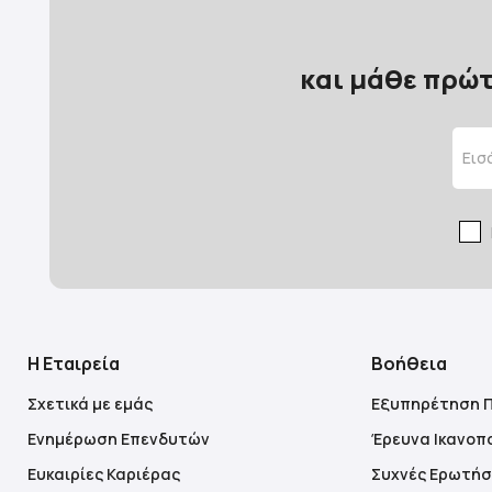
και μάθε πρώτ
Η Εταιρεία
Βοήθεια
Σχετικά με εμάς
Εξυπηρέτηση 
Ενημέρωση Επενδυτών
Έρευνα Ικανοπ
Ευκαιρίες Καριέρας
Συχνές Ερωτήσ