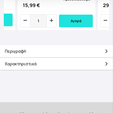
15,99 €
29,
Αγορά
Περιγραφή
Χαρακτηριστικά