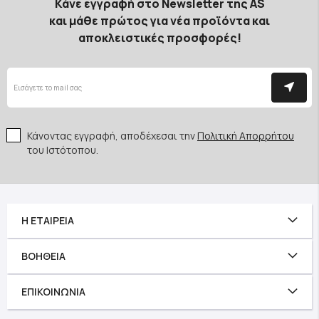
Κάνε εγγραφή στο Newsletter της AS
και μάθε πρώτος για νέα προϊόντα και
αποκλειστικές προσφορές!
Κάνοντας εγγραφή, αποδέχεσαι την
Πολιτική Απορρήτου
του Ιστότοπου.
Η ΕΤΑΙΡΕΊΑ
ΒΟΉΘΕΙΑ
ΕΠΙΚΟΙΝΩΝΊΑ