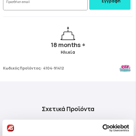
Εγγραφή
18 months +
Ηλικία
Κωδικός Προϊόντος:
4104-91412
Σχετικά Προϊόντα