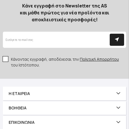
Κάνε εγγραφή στο Newsletter της AS
και μάθε πρώτος για νέα προϊόντα και
αποκλειστικές προσφορές!
Κάνοντας εγγραφή, αποδέχεσαι την
Πολιτική Απορρήτου
του Ιστότοπου.
Η ΕΤΑΙΡΕΊΑ
ΒΟΉΘΕΙΑ
ΕΠΙΚΟΙΝΩΝΊΑ