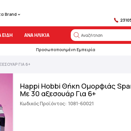
τα Brand
2310
 ΕΊΔΗ
ΑΝΆ ΗΛΙΚΊΑ
Αναζήτηση
Αναζήτηση
Προσωποποιημένη Εμπειρία
ΞΕΣΟΥΆΡ ΓΙΑ 6+
Happi Hobbi Θήκη Ομορφιάς Spar
Με 30 αξεσουάρ Για 6+
Κωδικός Προϊόντος:
1081-60021