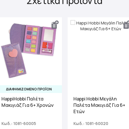
Σχετικά Προϊόντα
ΔΙΑΦΗΜΙΖΟΜΕΝΟ ΠΡΟΪΟΝ
HappiHobbi Παλέτα
Happi Hobbi Μεγάλη
Μακιγιάζ Για 6+ Χρονών
Παλέτα Μακιγιάζ Για 6+
Ετών
Κωδ.: 1081-60005
Κωδ.: 1081-60020