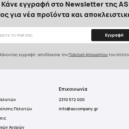
Κάνε εγγραφή στο Newsletter της AS
ος για νέα προϊόντα και αποκλειστι
Εγγραφή
Κάνοντας εγγραφή, αποδέχεσαι την
Πολιτική Απορρήτου
του Ιστότο
Επικοινωνία
Πελατών
2310 572 000
οίησης Πελατών
info@ascompany.gr
εις
ακών Αγορών