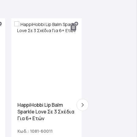
ΔΙΑΦΗΜΙΖΟΜΕΝΟ Π
HappiHobbi Lip Balm
HappiHobbi Σετ
Sparkle Love Σε 3 Σχέδια
Ομορφιάς Για 6+ 
Για 6+ Ετών
Κωδ.: 1081-60011
Κωδ.: 1081-60001