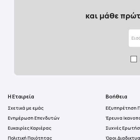
και μάθε πρώτ
Η Εταιρεία
Βοήθεια
Σχετικά με εμάς
Εξυπηρέτηση 
Ενημέρωση Επενδυτών
Έρευνα Ικανοπ
Ευκαιρίες Καριέρας
Συχνές Ερωτήσ
Πολιτική Ποιότητας
Όροι Διαδικτυ