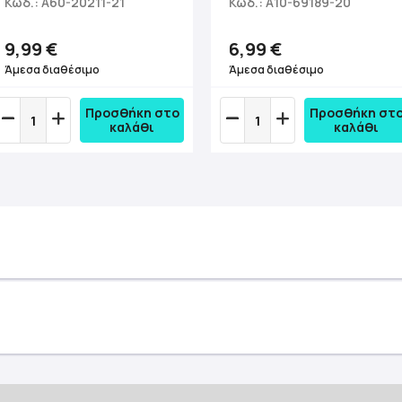
Κωδ.: A60-20211-21
Κωδ.: A10-69189-20
9,99 €
6,99 €
Άμεσα διαθέσιμο
Άμεσα διαθέσιμο
Προσθήκη στο
Προσθήκη στ
καλάθι
καλάθι