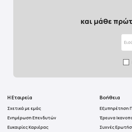
και μάθε πρώτ
Η Εταιρεία
Βοήθεια
Σχετικά με εμάς
Εξυπηρέτηση 
Ενημέρωση Επενδυτών
Έρευνα Ικανοπ
Ευκαιρίες Καριέρας
Συχνές Ερωτήσ