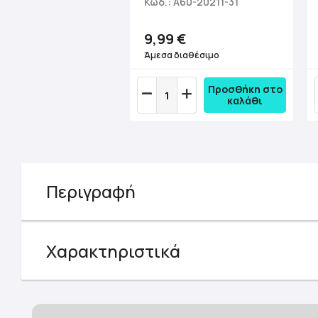
Κωδ.: A60-20211-31
9,99 €
Άμεσα διαθέσιμο
Προσθήκη στο
καλάθι
Περιγραφή
Χαρακτηριστικά