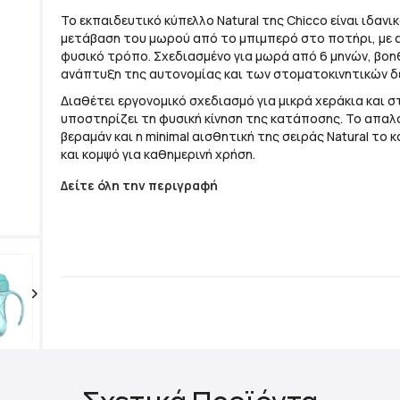
Το εκπαιδευτικό κύπελλο Natural της
Chicco
είναι ιδανικ
μετάβαση του μωρού από το μπιμπερό στο ποτήρι, με 
φυσικό τρόπο. Σχεδιασμένο για μωρά από 6 μηνών, βοη
ανάπτυξη της αυτονομίας και των στοματοκινητικών δ
Διαθέτει εργονομικό σχεδιασμό για μικρά χεράκια και 
υποστηρίζει τη φυσική κίνηση της κατάποσης. Το απα
βεραμάν και η minimal αισθητική της σειράς Natural το 
και κομψό για καθημερινή χρήση.
Δείτε όλη την περιγραφή