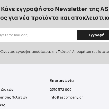
Κάνε εγγραφή στο Newsletter της AS
ος για νέα προϊόντα και αποκλειστι
Εγγραφή
Κάνοντας εγγραφή, αποδέχεσαι την
Πολιτική Απορρήτου
του Ιστότο
Επικοινωνία
Πελατών
2310 572 000
οίησης Πελατών
info@ascompany.gr
εις