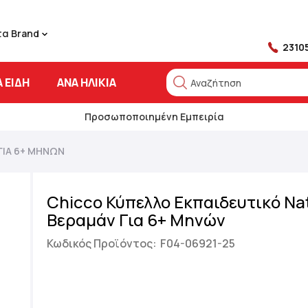
τα Brand
2310
 ΕΊΔΗ
ΑΝΆ ΗΛΙΚΊΑ
Αναζήτηση
Αναζήτηση
Προσωποποιημένη Εμπειρία
ΓΙΑ 6+ ΜΗΝΏΝ
Chicco Κύπελλο Εκπαιδευτικό Nat
Bεραμάν Για 6+ Μηνών
Κωδικός Προϊόντος:
F04-06921-25