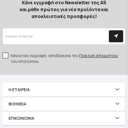
Κάνε εγγραφή στο Newsletter της AS
και μάθε πρώτος για νέα προϊόντα και
αποκλειστικές προσφορές!
Κάνοντας εγγραφή, αποδέχεσαι την
Πολιτική Απορρήτου
του Ιστότοπου.
Η ΕΤΑΙΡΕΊΑ
ΒΟΉΘΕΙΑ
ΕΠΙΚΟΙΝΩΝΊΑ