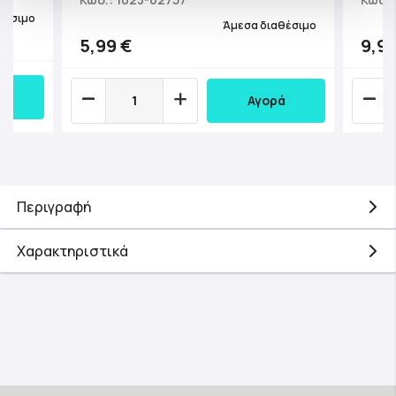
θέσιμο
Άμεσα διαθέσιμο
5,99 €
9,99
Αγορά
Περιγραφή
Χαρακτηριστικά