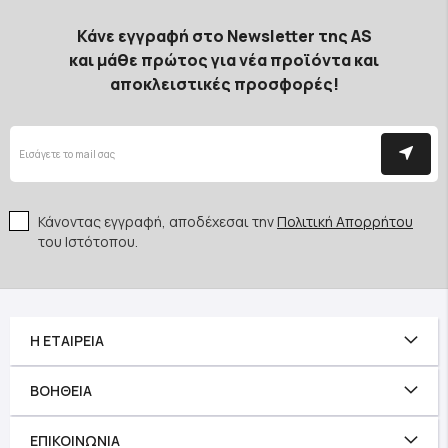
Κάνε εγγραφή στο Newsletter της AS
και μάθε πρώτος για νέα προϊόντα και
αποκλειστικές προσφορές!
Κάνοντας εγγραφή, αποδέχεσαι την
Πολιτική Απορρήτου
του Ιστότοπου.
Η ΕΤΑΙΡΕΊΑ
ΒΟΉΘΕΙΑ
ΕΠΙΚΟΙΝΩΝΊΑ