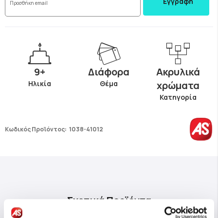
Εγγραφή
9+
Διάφορα
Ακρυλικά
Ηλικία
Θέμα
χρώματα
Κατηγορία
Κωδικός Προϊόντος:
1038-41012
Σχετικά Προϊόντα