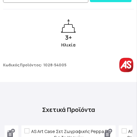
3+
Ηλικία
Κωδικός Προϊόντος:
1028-54005
Σχετικά Προϊόντα