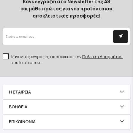
Κάνε εγγραφή στο Newsletter της AS
και μάθε πρώτος για νέα προϊόντα και
αποκλειστικές προσφορές!
Κάνοντας εγγραφή, αποδέχεσαι την
Πολιτική Απορρήτου
του Ιστότοπου.
Η ΕΤΑΙΡΕΊΑ
ΒΟΉΘΕΙΑ
ΕΠΙΚΟΙΝΩΝΊΑ