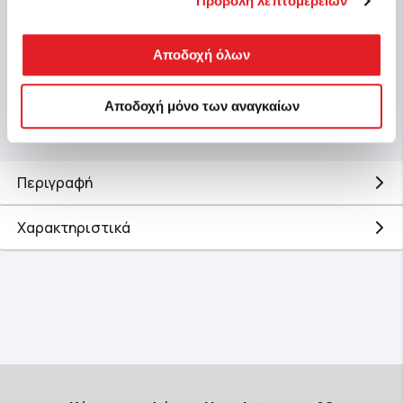
Προβολή λεπτομερειών
14,99 €
3,99
Αποδοχή όλων
Αγορά
Αποδοχή μόνο των αναγκαίων
Περιγραφή
Χαρακτηριστικά