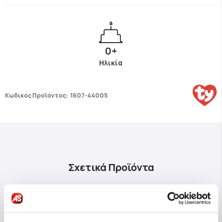
0+
Ηλικία
Κωδικός Προϊόντος:
1607-44005
Σχετικά Προϊόντα