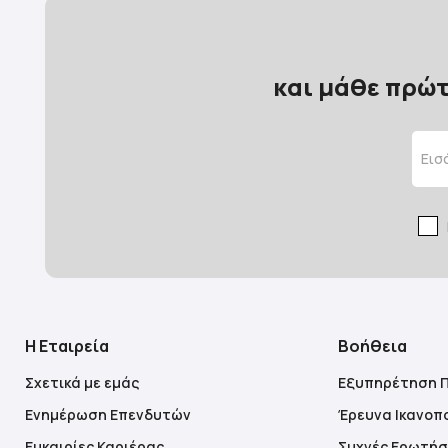
και μάθε πρώτ
Η Εταιρεία
Βοήθεια
Σχετικά με εμάς
Εξυπηρέτηση 
Ενημέρωση Επενδυτών
Έρευνα Ικανοπ
Ευκαιρίες Καριέρας
Συχνές Ερωτήσ