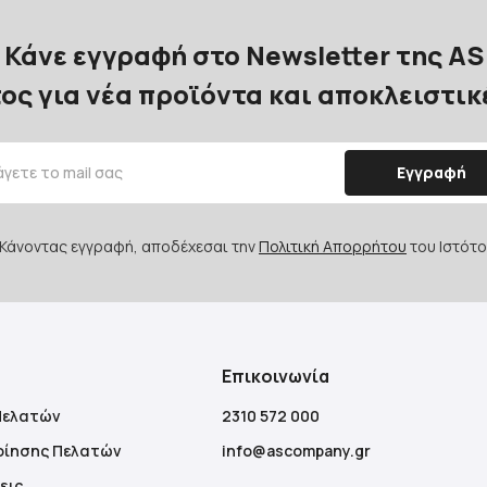
Κάνε εγγραφή στο Newsletter της AS
ος για νέα προϊόντα και αποκλειστι
Εγγραφή
Κάνοντας εγγραφή, αποδέχεσαι την
Πολιτική Απορρήτου
του Ιστότο
Επικοινωνία
Πελατών
2310 572 000
οίησης Πελατών
info@ascompany.gr
εις