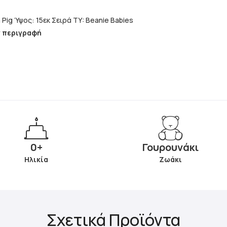
Όνομα: Peppa Pig Ύψος: 15εκ Σειρά TY: Beanie Babies
ν περιγραφή
0+
Γουρουνάκι
Ηλικία
Ζωάκι
Σχετικά Προϊόντα