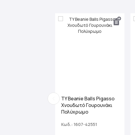
TY Beanie Balls Pigasso
Χνουδωτό Γουρουνάκι
Πολύχρωμο
Κωδ.: 1607-42551