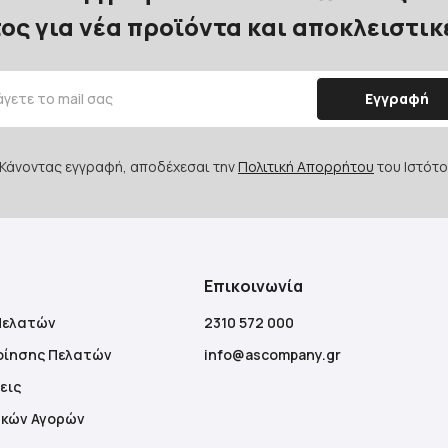
ος για νέα προϊόντα και αποκλειστι
Εγγραφή
Κάνοντας εγγραφή, αποδέχεσαι την
Πολιτική Απορρήτου
του Ιστότο
Επικοινωνία
Πελατών
2310 572 000
οίησης Πελατών
info@ascompany.gr
εις
ακών Αγορών