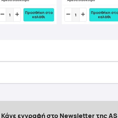
Προσθήκη στο
Προσθήκη στ
καλάθι
καλάθι
Κάνε εγγραφή στο Newsletter της AS