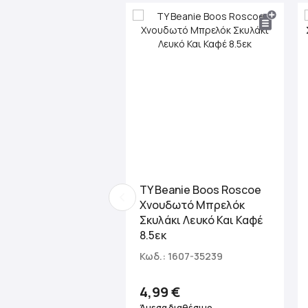
TY Beanie Boos Roscoe
Χνουδωτό Μπρελόκ
Σκυλάκι Λευκό Και Καφέ
8.5εκ
Κωδ.: 1607-35239
4,99 €
Άμεσα διαθέσιμο