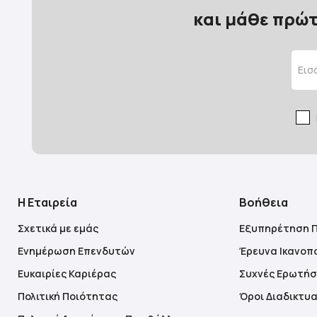
και μάθε πρώτ
Η Εταιρεία
Βοήθεια
Σχετικά με εμάς
Εξυπηρέτηση 
Ενημέρωση Επενδυτών
Έρευνα Ικανοπ
Ευκαιρίες Καριέρας
Συχνές Ερωτήσ
Πολιτική Ποιότητας
Όροι Διαδικτυ