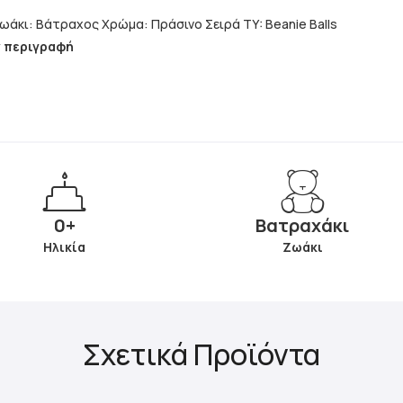
Όνομα: Gilly Ζωάκι: Βάτραχος Χρώμα: Πράσινο Σειρά TY: Beanie Balls
ν περιγραφή
0+
Βατραχάκι
Ηλικία
Ζωάκι
Σχετικά Προϊόντα