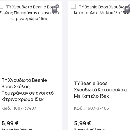
ΤΥ Χνουδωτό Beanie
TY Beanie Boos
Boos Σκύλος
Χνουδωτό Κοτοπουλάκι
Πομεράνιαν σε ανοιχτό
Με Καπέλο 15εκ
κίτρινο χρώμα 15εκ
Κωδ.: 1607-37407
Κωδ.: 1607-37405
5,99 €
5,99 €
Άμεσα διαθέσιμο
Άμεσα διαθέσιμο