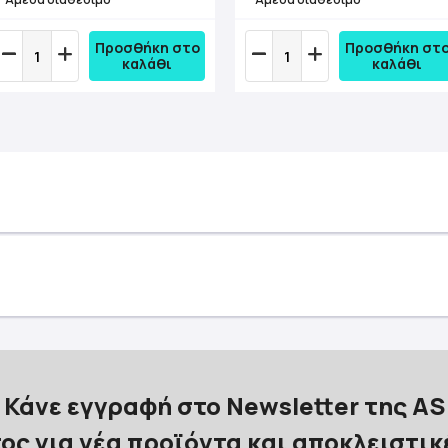
Προσθήκη στο
Προσθήκη στ
καλάθι
καλάθι
Κάνε εγγραφή στο Newsletter της AS
ος για νέα προϊόντα και αποκλειστι