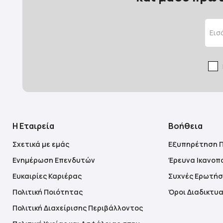
Η Εταιρεία
Βοήθεια
Σχετικά με εμάς
Εξυπηρέτηση 
Ενημέρωση Επενδυτών
Έρευνα Ικανοπ
Ευκαιρίες Καριέρας
Συχνές Ερωτήσ
Πολιτική Ποιότητας
Όροι Διαδικτυ
Πολιτική Διαχείρισης Περιβάλλοντος