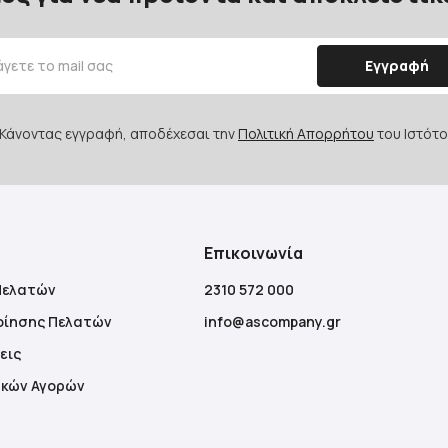
Εγγραφή
Κάνοντας εγγραφή, αποδέχεσαι την
Πολιτική Απορρήτου
του Ιστότο
Επικοινωνία
Πελατών
2310 572 000
οίησης Πελατών
info@ascompany.gr
εις
ακών Αγορών