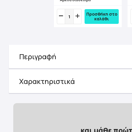
Προσθήκη στο
καλάθι
Περιγραφή
Χαρακτηριστικά
και μάθε πρώτ