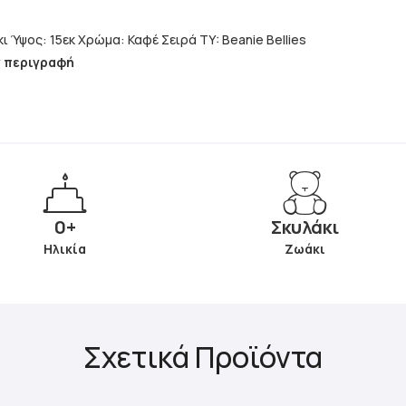
Ζωάκι: Σκυλάκι Ύψος: 15εκ Χρώμα: Καφέ Σειρά TY: Beanie Bellies
ν περιγραφή
0+
Σκυλάκι
Ηλικία
Ζωάκι
Σχετικά Προϊόντα