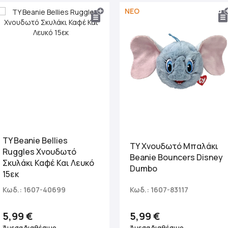
ΝΕΟ
TY Beanie Bellies
ΤΥ Χνουδωτό Μπαλάκι
Ruggles Χνουδωτό
Beanie Bouncers Disney
Σκυλάκι Καφέ Και Λευκό
Dumbo
15εκ
Κωδ.: 1607-40699
Κωδ.: 1607-83117
5,99 €
5,99 €
Άμεσα διαθέσιμο
Άμεσα διαθέσιμο