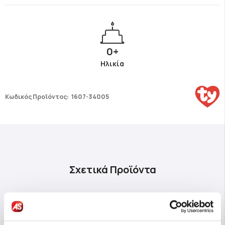
0+
Ηλικία
Κωδικός Προϊόντος:
1607-34005
Σχετικά Προϊόντα