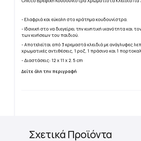
Chicco Βρεφική Κουδουνίστρα Χρωματιστά Κλειδιά Για 
- Ελαφριά και εύκολη στο κράτημα κουδουνίστρα.
- Ιδανική στο να διεγείρει την κινητική ικανότητα και τ
των κινήσεων του παιδιού.
- Αποτελείται από 3 κρεμαστά κλειδιά με ανάγλυφες λε
χρωματικές αντιθέσεις, 1 ροζ, 1 πράσινο και 1 πορτοκαλ
- Διαστάσεις: 12 x 11 x 2. 5 cm
Δείτε όλη την περιγραφή
Σχετικά Προϊόντα