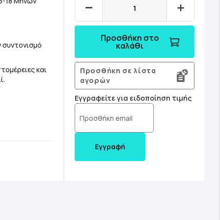
3-18 Μηνών
Προσθήκη στο
ον συντονισμό
καλάθι
πτομέρειες και
Προσθήκη σε λίστα
ί.
αγορών
Εγγραφείτε για ειδοποίηση τιμής
Εγγραφή