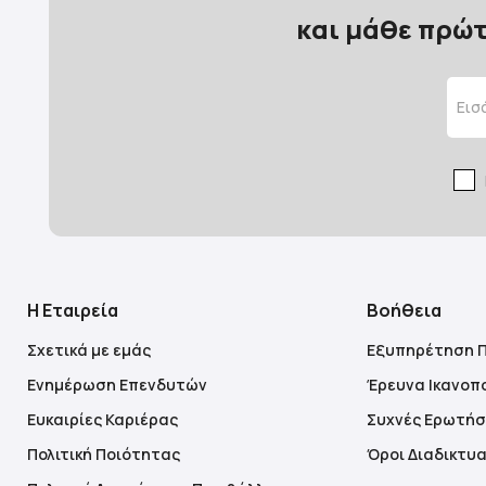
και μάθε πρώτ
Η Εταιρεία
Βοήθεια
Σχετικά με εμάς
Εξυπηρέτηση 
Ενημέρωση Επενδυτών
Έρευνα Ικανοπ
Ευκαιρίες Καριέρας
Συχνές Ερωτήσ
Πολιτική Ποιότητας
Όροι Διαδικτυ