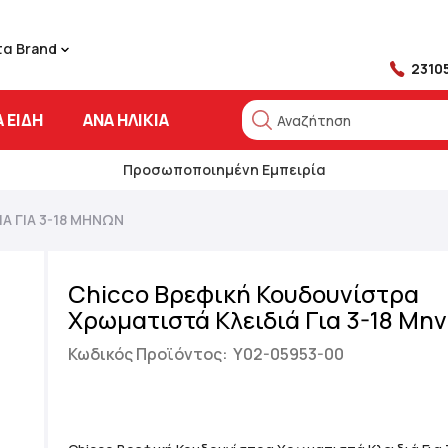
τα Brand
2310
 ΕΊΔΗ
ΑΝΆ ΗΛΙΚΊΑ
Αναζήτηση
Αναζήτηση
Προσωποποιημένη Εμπειρία
Ά ΓΙΑ 3-18 ΜΗΝΏΝ
Chicco Βρεφική Κουδουνίστρα
Χρωματιστά Κλειδιά Για 3-18 Μη
Κωδικός Προϊόντος:
Y02-05953-00