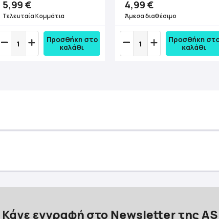
5,99 €
4,99 €
Τελευταία Κομμάτια
Άμεσα διαθέσιμο
Προσθήκη στο
Προσθήκη στ
καλάθι
καλάθι
Κάνε εγγραφή στο Newsletter της AS