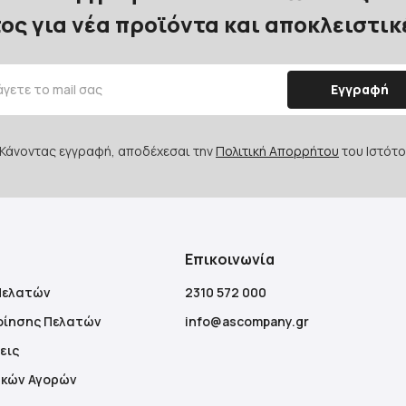
ος για νέα προϊόντα και αποκλειστι
Εγγραφή
Κάνοντας εγγραφή, αποδέχεσαι την
Πολιτική Απορρήτου
του Ιστότο
Επικοινωνία
Πελατών
2310 572 000
οίησης Πελατών
info@ascompany.gr
εις
ακών Αγορών